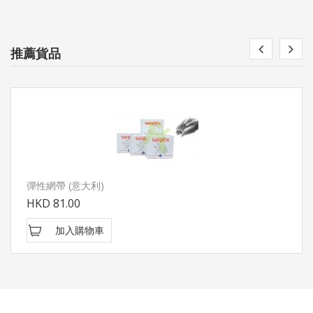
推薦貨品
彈性網帶 (意大利)
HKD 81.00
加入購物車