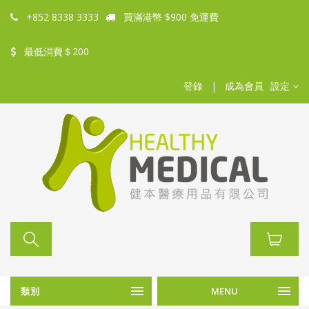
+852 8338 3333
買滿港幣 $900 免運費
最低消費＄200
登錄
|
成為會員
設定
類別
MENU