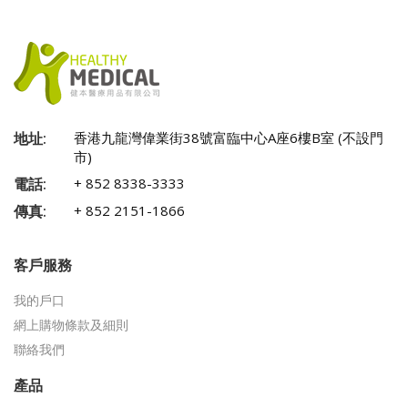
地址:
香港九龍灣偉業街38號富臨中心A座6樓B室 (不設門
市)
電話:
+ 852 8338-3333
傳真:
+ 852 2151-1866
客戶服務
我的戶口
網上購物條款及細則
聯絡我們
產品