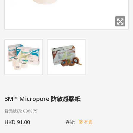
3M™ Micropore 防敏感膠紙
貨品號碼:
000079
HKD 91.00
存貨:
有貨