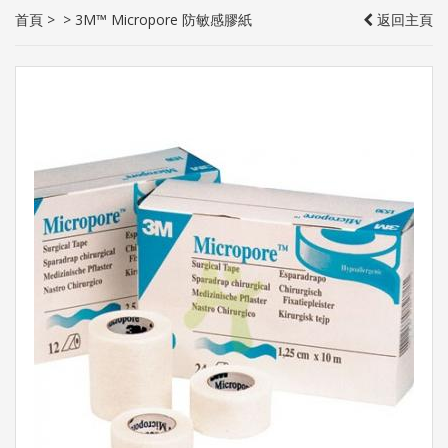
首頁
>
>
3M™ Micropore 防敏感膠紙
返回主頁