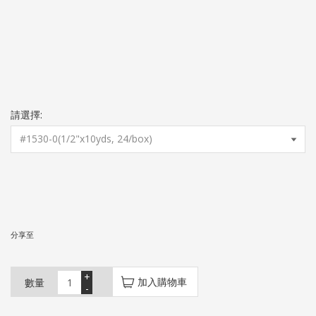
請選擇:
分享至
+
加入購物車
數量
-