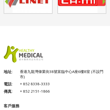
地址:
香港九龍灣偉業街38號富臨中心A座6樓B室 (不設門
市)
電話:
+ 852 8338-3333
傳真:
+ 852 2151-1866
客戶服務