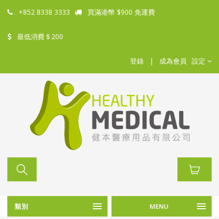
+852 8338 3333
買滿港幣 $900 免運費
最低消費＄200
登錄
|
成為會員
設定
類別
MENU