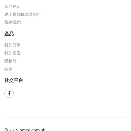
我的戶口
網上購物條款及細則
聯絡我們
產品
我的訂單
我的最愛
購物袋
結賬
社交平台
© 2019 hmed.com.hk