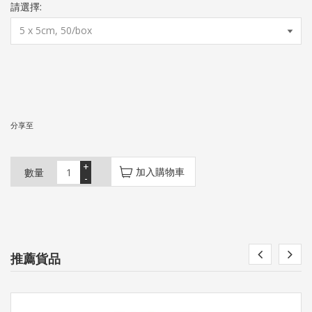
請選擇:
分享至
+
加入購物車
數量
-
推薦貨品