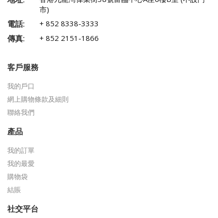
市)
電話:
+ 852 8338-3333
傳真:
+ 852 2151-1866
客戶服務
我的戶口
網上購物條款及細則
聯絡我們
產品
我的訂單
我的最愛
購物袋
結賬
社交平台