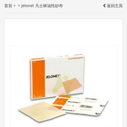
首頁
>
>
Jelonet 凡士林油性紗布
返回主頁