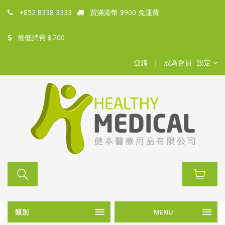
+852 8338 3333
買滿港幣 $900 免運費
最低消費＄200
登錄
|
成為會員
設定
類別
MENU