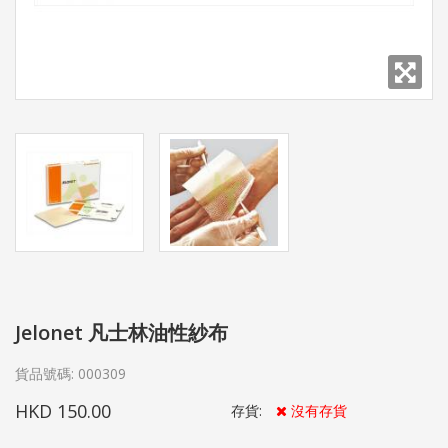
Jelonet 凡士林油性紗布
貨品號碼:
000309
HKD 150.00
存貨:
沒有存貨