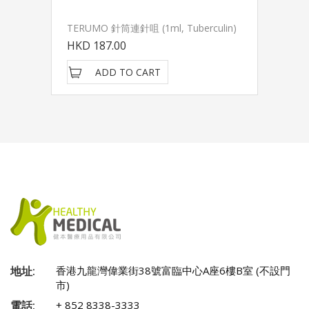
TERUMO 針筒連針咀 (1ml, Tuberculin)
HKD 187.00
ADD TO CART
地址:
香港九龍灣偉業街38號富臨中心A座6樓B室 (不設門
市)
電話:
+ 852 8338-3333