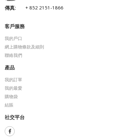
傳真:
+ 852 2151-1866
客戶服務
我的戶口
網上購物條款及細則
聯絡我們
產品
我的訂單
我的最愛
購物袋
結賬
社交平台