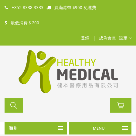
+852 8338 3333
買滿港幣 $900 免運費
最低消費＄200
登錄
|
成為會員
設定
類別
MENU