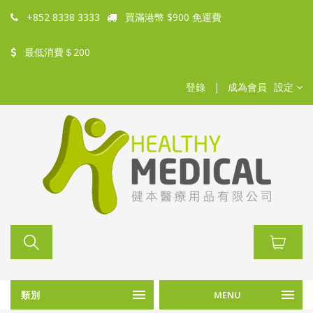
+852 8338 3333
買滿港幣 $900 免運費
最低消費＄200
登錄
|
成為會員
設定
類別
MENU