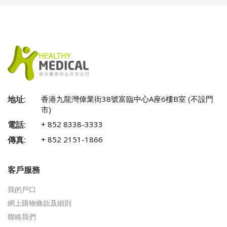
地址:
香港九龍灣偉業街38號富臨中心A座6樓B室 (不設門
市)
電話:
+ 852 8338-3333
傳真:
+ 852 2151-1866
客戶服務
我的戶口
網上購物條款及細則
聯絡我們