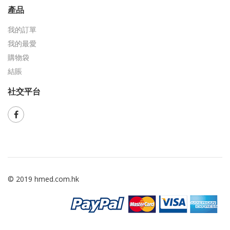
產品
我的訂單
我的最愛
購物袋
結賬
社交平台
© 2019 hmed.com.hk