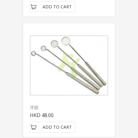
ADD TO CART
牙鏡
HKD 48.00
ADD TO CART