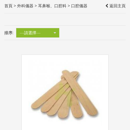
首頁
>
外科儀器
>
耳鼻喉、口腔科
> 口腔儀器
返回主頁
排序: