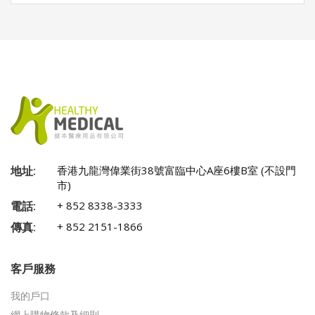
地址:
香港九龍灣偉業街38號富臨中心A座6樓B室 (不設門
市)
電話:
+ 852 8338-3333
傳真:
+ 852 2151-1866
客戶服務
我的戶口
網上購物條款及細則