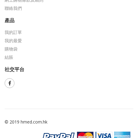
聯絡我們
產品
我的訂單
我的最愛
購物袋
結賬
社交平台
© 2019 hmed.com.hk