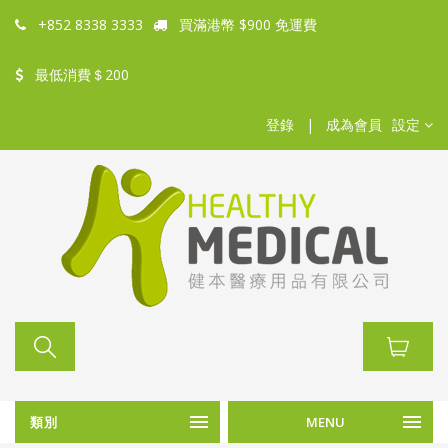
+852 8338 3333
買滿港幣 $900 免運費
最低消費＄200
登錄
|
成為會員
設定
類別
MENU