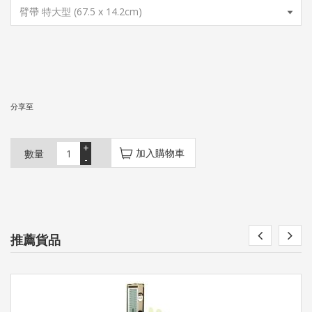
分享至
+
加入購物車
數量
-
推薦貨品