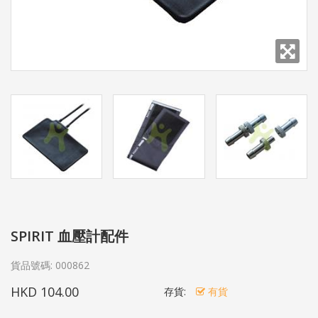
SPIRIT 血壓計配件
貨品號碼:
000862
HKD 104.00
存貨:
有貨