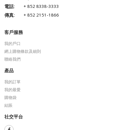
電話:
+ 852 8338-3333
傳真:
+ 852 2151-1866
客戶服務
我的戶口
網上購物條款及細則
聯絡我們
產品
我的訂單
我的最愛
購物袋
結賬
社交平台