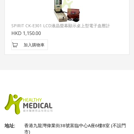
SPIRIT CK-E301 LCD液晶螢幕顯示桌上型電子血壓計
HKD 1,150.00
加入購物車
地址:
香港九龍灣偉業街38號富臨中心A座6樓B室 (不設門
市)