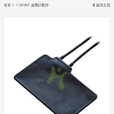
首頁
>
>
SPIRIT 血壓計配件
返回主頁