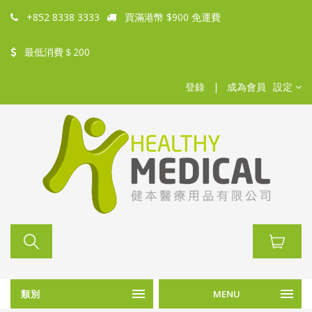
+852 8338 3333
買滿港幣 $900 免運費
最低消費＄200
登錄
|
成為會員
設定
類別
MENU