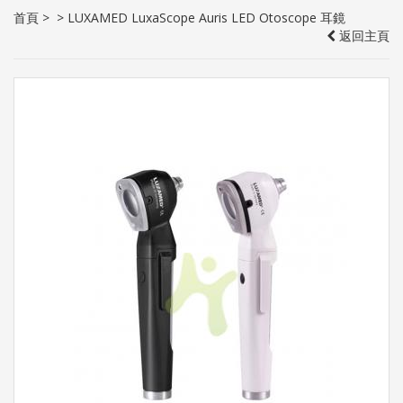
首頁
>
>
LUXAMED LuxaScope Auris LED Otoscope 耳鏡
返回主頁