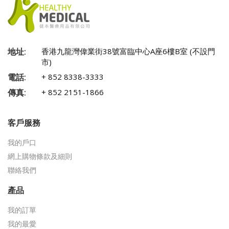
地址:
香港九龍灣偉業街38號富臨中心A座6樓B室 (不設門
市)
電話:
+ 852 8338-3333
傳真:
+ 852 2151-1866
客戶服務
我的戶口
網上購物條款及細則
聯絡我們
產品
我的訂單
我的最愛