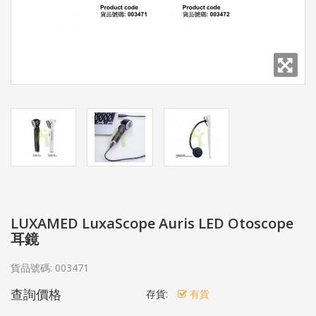
LUXAMED LuxaScope Auris LED Otoscope
耳鏡
貨品號碼:
003471
查詢價格
存貨:
有貨