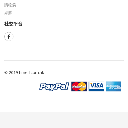
購物袋
結賬
社交平台
© 2019 hmed.com.hk