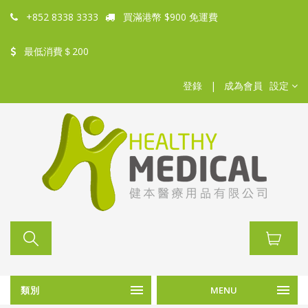
+852 8338 3333
買滿港幣 $900 免運費
最低消費＄200
登錄
|
成為會員
設定
類別
MENU