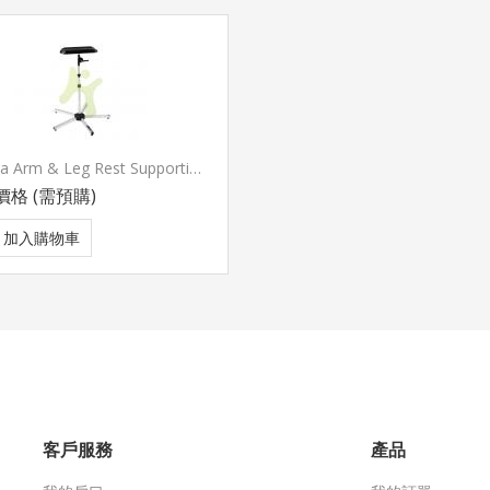
Provita Arm & Leg Rest Supporting Stand
價格
(需預購)
加入購物車
客戶服務
產品