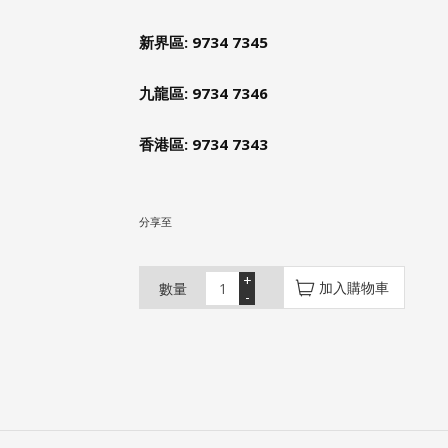
新界區: 9734 7345
九龍區: 9734 7346
香港區: 9734 7343
分享至
+
加入購物車
數量
-