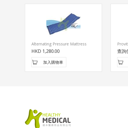
Alternating Pressure Mattress
HKD 1,280.00
查詢
加入購物車