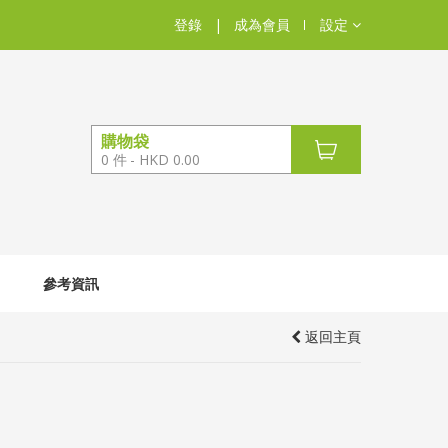
登錄
|
成為會員
設定
購物袋
0
件
HKD 0.00
參考資訊
返回主頁