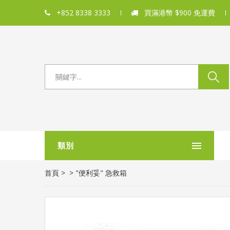
+852 8338 3333
買滿港幣 $900 免運費
類別
首頁
>
>
"便利妥" 急救箱